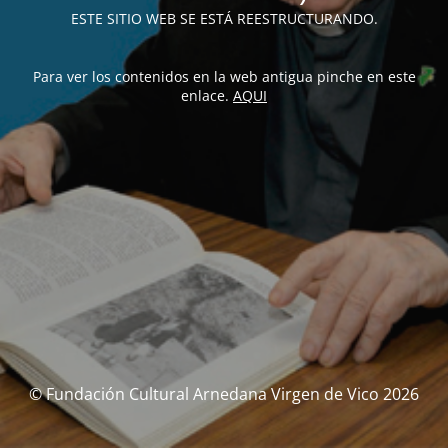
ESTE SITIO WEB SE ESTÁ REESTRUCTURANDO.
Para ver los contenidos en la web antigua pinche en este
enlace.
AQUI
© Fundación Cultural Arnedana Virgen de Vico 2026